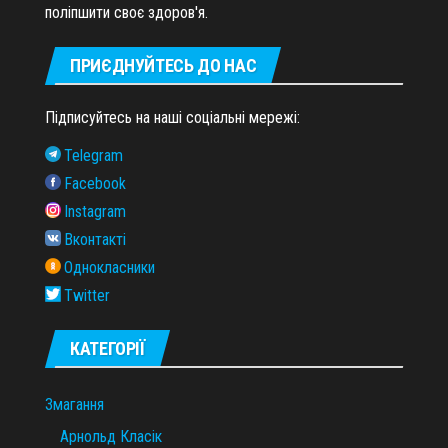
поліпшити своє здоров'я.
ПРИЄДНУЙТЕСЬ ДО НАС
Підписуйтесь на наші соціальні мережі:
Telegram
Facebook
Instagram
Вконтакті
Однокласники
Twitter
КАТЕГОРІЇ
Змагання
Арнольд Класік