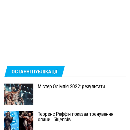
ОСТАННІ ПУБЛІКАЦІЇ
Містер Олімпія 2022: результати
Терренс Раффін показав тренування
спини і біцепсів