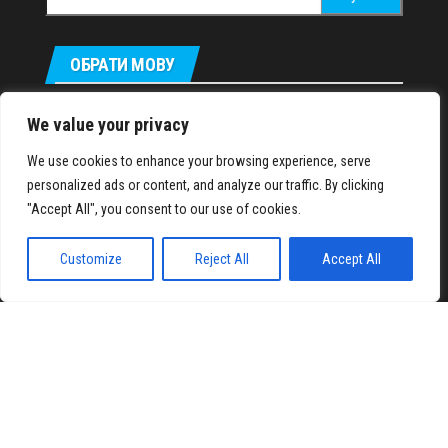
ОБРАТИ МОВУ
Русский
We value your privacy
We use cookies to enhance your browsing experience, serve
personalized ads or content, and analyze our traffic. By clicking
IronMuscles.org
© 2018-2023
"Accept All", you consent to our use of cookies.
Customize
Reject All
Accept All