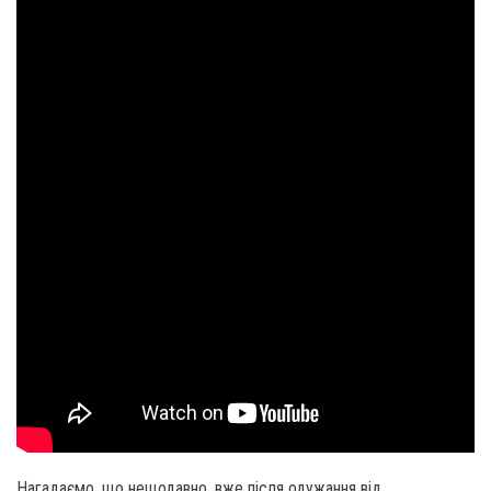
Нагадаємо, що нещодавно, вже після одужання від