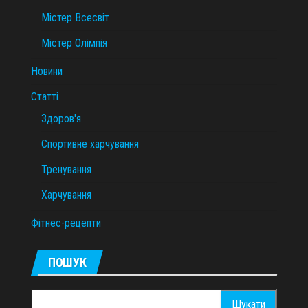
Містер Всесвіт
Містер Олімпія
Новини
Статті
Здоров'я
Спортивне харчування
Тренування
Харчування
Фітнес-рецепти
ПОШУК
Пошук: