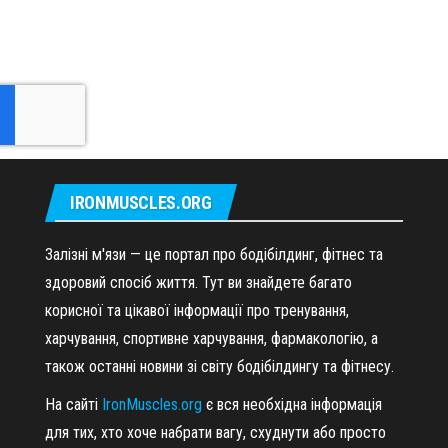
IRONMUSCLES.ORG
Залізні м'язи — це портал про бодібілдинг, фітнес та
здоровий спосіб життя. Тут ви знайдете багато
корисної та цікавої інформації про тренування,
харчування, спортивне харчування, фармакологію, а
також останні новини зі світу бодібілдингу та фітнесу.
На сайті
IronMuscles.org
є вся необхідна інформація
для тих, хто хоче набрати вагу, схуднути або просто