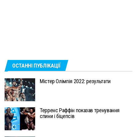
ОСТАННІ ПУБЛІКАЦІЇ
Містер Олімпія 2022: результати
Терренс Раффін показав тренування
спини і біцепсів