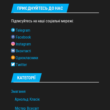
ПРИЄДНУЙТЕСЬ ДО НАС
Підписуйтесь на наші соціальні мережі:
Telegram
Facebook
Instagram
Вконтакті
Однокласники
Twitter
КАТЕГОРІЇ
Змагання
Арнольд Класік
Містер Всесвіт