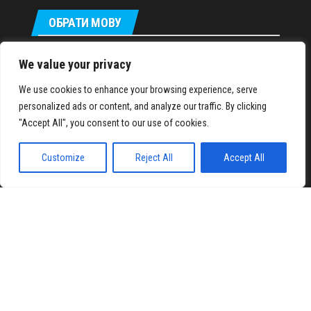
ОБРАТИ МОВУ
Русский
We value your privacy
We use cookies to enhance your browsing experience, serve
personalized ads or content, and analyze our traffic. By clicking
IronMuscles.org
© 2018-2023
"Accept All", you consent to our use of cookies.
Customize
Reject All
Accept All