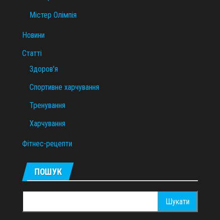
Містер Олімпія
Новини
Статті
Здоров'я
Спортивне харчування
Тренування
Харчування
Фітнес-рецепти
ПОШУК
Пошук: