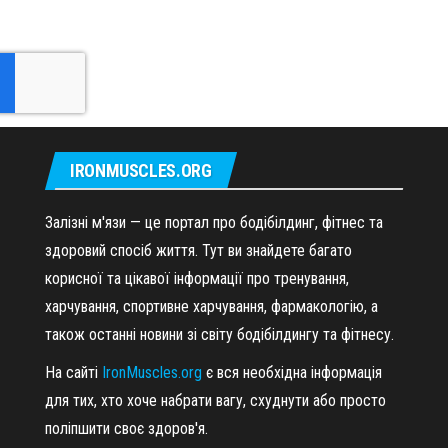
IRONMUSCLES.ORG
Залізні м'язи — це портал про бодібілдинг, фітнес та
здоровий спосіб життя. Тут ви знайдете багато
корисної та цікавої інформації про тренування,
харчування, спортивне харчування, фармакологію, а
також останні новини зі світу бодібілдингу та фітнесу.
На сайті
IronMuscles.org
є вся необхідна інформація
для тих, хто хоче набрати вагу, схуднути або просто
поліпшити своє здоров'я.