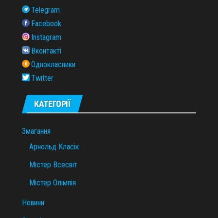
Telegram
Facebook
Instagram
Вконтакті
Однокласники
Twitter
КАТЕГОРІЇ
Змагання
Арнольд Класік
Містер Всесвіт
Містер Олімпія
Новини