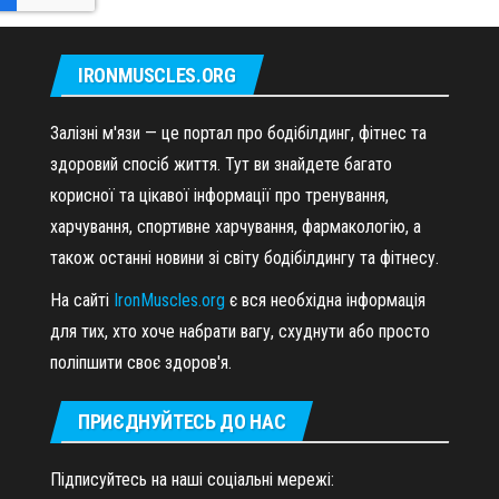
IRONMUSCLES.ORG
Залізні м'язи — це портал про бодібілдинг, фітнес та
здоровий спосіб життя. Тут ви знайдете багато
корисної та цікавої інформації про тренування,
харчування, спортивне харчування, фармакологію, а
також останні новини зі світу бодібілдингу та фітнесу.
На сайті
IronMuscles.org
є вся необхідна інформація
для тих, хто хоче набрати вагу, схуднути або просто
поліпшити своє здоров'я.
ПРИЄДНУЙТЕСЬ ДО НАС
Підписуйтесь на наші соціальні мережі: