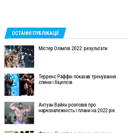
ОСТАННІ ПУБЛІКАЦІЇ
Містер Олімпія 2022: результати
Терренс Раффін показав тренування
спини і біцепсів
Антуан Вайян розповів про
наркозалежність і плани на 2022 рік