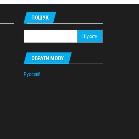
ПОШУК
Пошук:
ОБРАТИ МОВУ
Русский