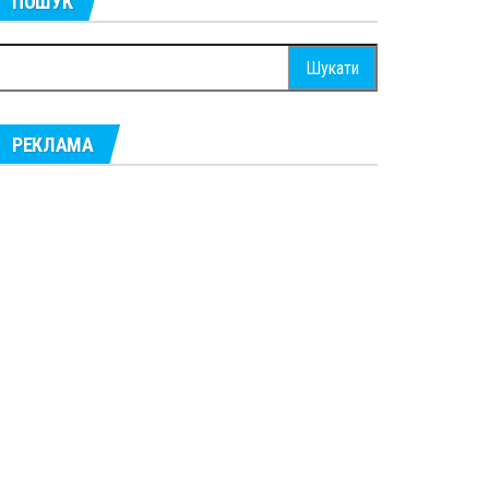
ПОШУК
ошук:
РЕКЛАМА