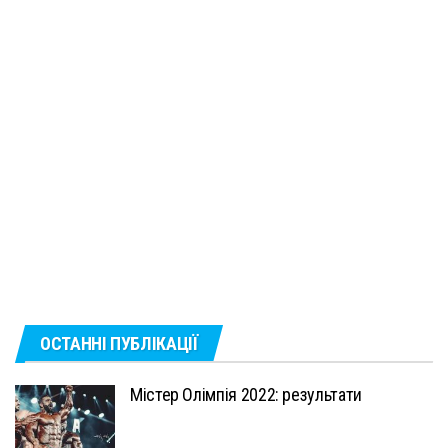
ОСТАННІ ПУБЛІКАЦІЇ
Містер Олімпія 2022: результати