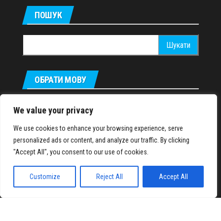
ПОШУК
Пошук:
ОБРАТИ МОВУ
Русский
We value your privacy
We use cookies to enhance your browsing experience, serve
personalized ads or content, and analyze our traffic. By clicking
IronMuscles.org
© 2018-2023
"Accept All", you consent to our use of cookies.
Customize
Reject All
Accept All