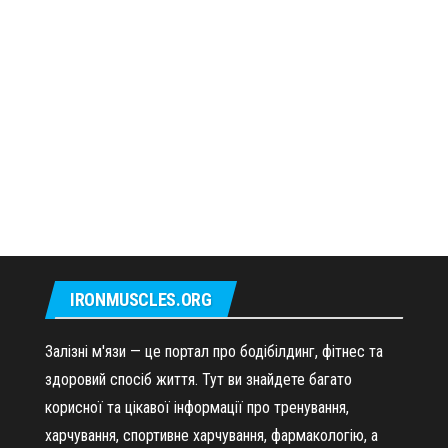
IRONMUSCLES.ORG
Залізні м'язи — це портал про бодібілдинг, фітнес та
здоровий спосіб життя. Тут ви знайдете багато
корисної та цікавої інформації про тренування,
харчування, спортивне харчування, фармакологію, а