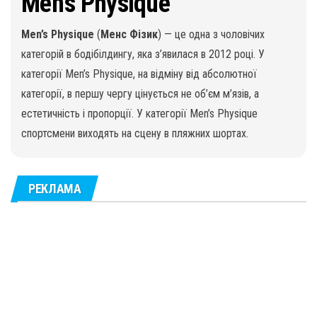
Men’s Physique
Men’s Physique
(
Менс Фізик
) — це одна з чоловічих
категорій в бодібілдингу, яка з’явилася в 2012 році. У
категорії Men’s Physique, на відміну від абсолютної
категорії, в першу чергу цінується не об’єм м’язів, а
естетичність і пропорції. У категорії Men’s Physique
спортсмени виходять на сцену в пляжних шортах.
РЕКЛАМА