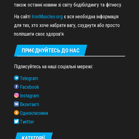
також останні новини зі світу бодібілдингу та фітнесу.
На сайті
IronMuscles.org
є вся необхідна інформація
для тих, хто хоче набрати вагу, схуднути або просто
поліпшити своє здоров'я.
ПРИЄДНУЙТЕСЬ ДО НАС
Підписуйтесь на наші соціальні мережі:
Telegram
Facebook
Instagram
Вконтакті
Однокласники
Twitter
КАТЕГОРІЇ