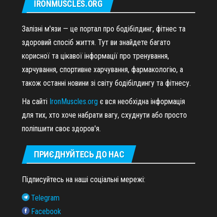
IRONMUSCLES.ORG
Залізні м'язи — це портал про бодібілдинг, фітнес та
здоровий спосіб життя. Тут ви знайдете багато
корисної та цікавої інформації про тренування,
харчування, спортивне харчування, фармакологію, а
також останні новини зі світу бодібілдингу та фітнесу.
На сайті
IronMuscles.org
є вся необхідна інформація
для тих, хто хоче набрати вагу, схуднути або просто
поліпшити своє здоров'я.
ПРИЄДНУЙТЕСЬ ДО НАС
Підписуйтесь на наші соціальні мережі:
Telegram
Facebook