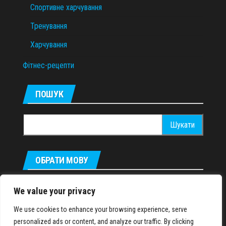
Спортивне харчування
Тренування
Харчування
Фітнес-рецепти
ПОШУК
Пошук:
ОБРАТИ МОВУ
Русский
We value your privacy
We use cookies to enhance your browsing experience, serve
personalized ads or content, and analyze our traffic. By clicking
IronMuscles.org
© 2018-2023