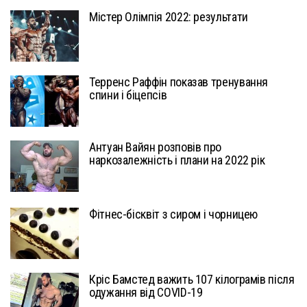
Містер Олімпія 2022: результати
Терренс Раффін показав тренування
спини і біцепсів
Антуан Вайян розповів про
наркозалежність і плани на 2022 рік
Фітнес-бісквіт з сиром і чорницею
Кріс Бамстед важить 107 кілограмів після
одужання від COVID-19