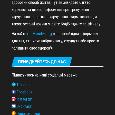
здоровий спосіб життя. Тут ви знайдете багато
корисної та цікавої інформації про тренування,
харчування, спортивне харчування, фармакологію, а
також останні новини зі світу бодібілдингу та фітнесу.
На сайті
IronMuscles.org
є вся необхідна інформація
для тих, хто хоче набрати вагу, схуднути або просто
поліпшити своє здоров'я.
ПРИЄДНУЙТЕСЬ ДО НАС
Підписуйтесь на наші соціальні мережі:
Telegram
Facebook
Instagram
Вконтакті
Однокласники