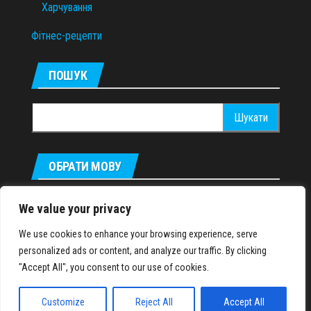
Харчування
Фітнес-рецепти
ПОШУК
Пошук:
ОБРАТИ МОВУ
Русский
We value your privacy
We use cookies to enhance your browsing experience, serve
personalized ads or content, and analyze our traffic. By clicking
IronMuscles.org
© 2018-2023
"Accept All", you consent to our use of cookies.
Customize
Reject All
Accept All