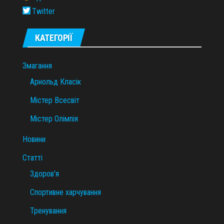
Twitter
КАТЕГОРІЇ
Змагання
Арнольд Класік
Містер Всесвіт
Містер Олімпія
Новини
Статті
Здоров'я
Спортивне харчування
Тренування