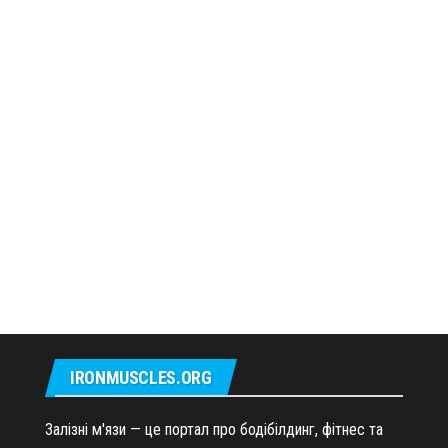
IRONMUSCLES.ORG
Залізні м'язи — це портал про бодібілдинг, фітнес та